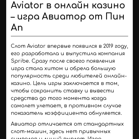
Aviator в онлайн казино
– игра Авиатор от Пин
Ап
Слот Aviator впервые появился в 2019 году,
его разработала и выпустила компания
Spribe. Сразу после своего появления
игра стала хитом и обрела большую
популярность среди любителей онлайн-
казино. Цель игры заключается в том,
чтобы сохранить ставку и вывести
средства до того момента когда
самолет улетает, в противном случае
показатель коэффициента обнуляется.
Авиатор отличается от стандартных
слот-машин, здесь нет привычных
символов и линий выплат. Игра