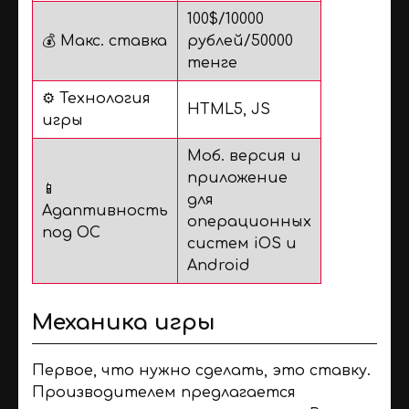
100$/10000
💰
Макс. ставка
рублей/50000
тенге
⚙️
Технология
HTML5, JS
игры
Моб. версия и
приложение
📱
для
Адаптивность
операционных
под ОС
систем iOS и
Android
Механика игры
Первое, что нужно сделать, это ставку.
Производителем предлагается