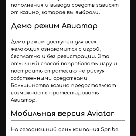
пополнения и вывода средств зависят
от казино, которое вы выбрали.
Демо режим Авиатор
Демо режим доступен для всех
желающих ознакомится с игрой,
бесплатно и без регистрации. Это
отличный способ попробовать игру и
построить стратегию не рискуя
собственными средствами.
Большинство казино предоставляют
возможность протестировать
Авиатор.
Мобильная версия Aviator
На сегодняшний день компания Spribe