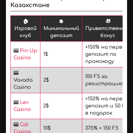
Казахстане
🏠
💲
🎁
Игровой
Минимальный
Приветственный
клуб
депозит
бонус
+150% на первый
🎰
Pin Up
1$
депозит по
Casino
промокоду
🎰
100 FS за
Vavada
2$
регистрацию
Casino
+150% на первый
🎰
Lev
2$
депозит и 50 FS
Casino
в подарок
🎰
Cat
10$
375% + 150 FS
Casino