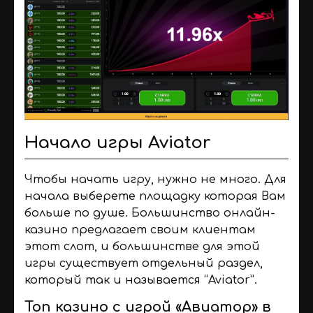
Начало игры Aviator
Чтобы начать игру, нужно не много. Для
начала выберете площадку которая Вам
больше по душе. Большинство онлайн-
казино предлагает своим клиентам
этот слот, и большинстве для этой
игры существует отдельный раздел,
который так и называется “Aviator”.
Топ казино с игрой «Авиатор» в